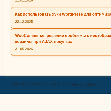
21.01.2026
Как использовать хуки WordPress для оптимиз
22.12.2025
WooCommerce: решение проблемы с неотобра
корзины при AJAX-покупках
31.05.2026
2026 WPStuff ❤ WordPress © Все права защищены.