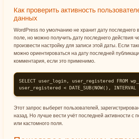
Как проверить активность пользовател
данных
WordPress по умолчанию не хранит дату последнего 
поле, но можно получить дату последнего действия ч
произвести настройку для записи этой даты. Если тако
можно ориентироваться на дату последней публикац
комментария, если это применимо.
SELECT user_login, user_registered FROM wp_
user_registered < DATE_SUB(NOW(), INTERVAL 
Этот запрос выберет пользователей, зарегистрирова
назад. Но лучше вести учёт последней активности с
или кастомного поля.