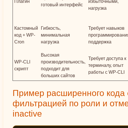
Плагин
избыточными,
готовый интерфейс
нагрузка
Кастомный
Гибкость,
Требует навыков
код + WP-
минимальная
программировани
Cron
нагрузка
поддержка
Высокая
Требует доступа к
WP-CLI
производительность,
терминалу, опыт
скрипт
подходит для
работы с WP-CLI
больших сайтов
Пример расширенного кода 
фильтрацией по роли и отм
inactive