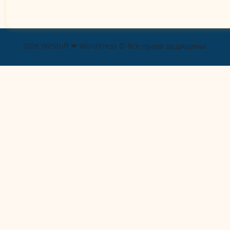
2026 WPStuff ❤ WordPress © Все права защищены.