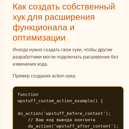
Как создать собственный
хук для расширения
функционала и
оптимизации
Иногда нужно создать свои хуки, чтобы другие
разработчики могли подключать расширения без
изменения кода.
Пример создания action-хука:
function 
wpstuff_custom_action_example() {

do_action('wpstuff_before_content');

    // Ваш код вывода контента

    do_action('wpstuff_after_content');
