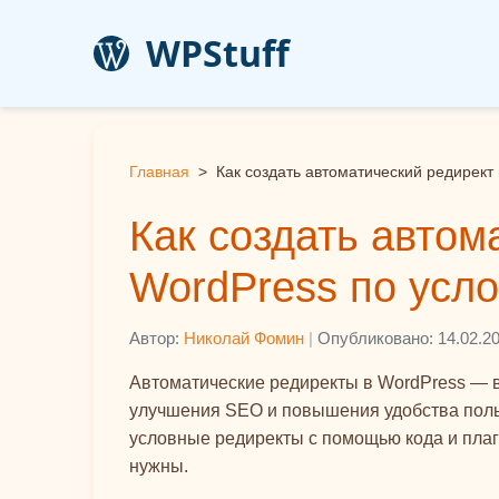
WPStuff
Главная
>
Как создать автоматический редирект
Как создать автом
WordPress по усл
Автор:
Николай Фомин
|
Опубликовано: 14.02.2
Автоматические редиректы в WordPress — 
улучшения SEO и повышения удобства польз
условные редиректы с помощью кода и плаги
нужны.