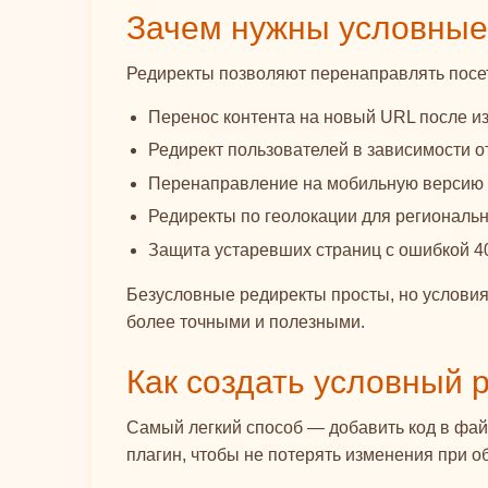
Зачем нужны условные
Редиректы позволяют перенаправлять посет
Перенос контента на новый URL после из
Редирект пользователей в зависимости от
Перенаправление на мобильную версию 
Редиректы по геолокации для региональн
Защита устаревших страниц с ошибкой 4
Безусловные редиректы просты, но условия
более точными и полезными.
Как создать условный р
Самый легкий способ — добавить код в фа
плагин, чтобы не потерять изменения при 