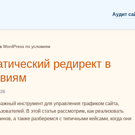
Аудит са
 в WordPress по условиям
атический редирект в
овиям
026
важный инструмент для управления трафиком сайта,
ователей. В этой статье рассмотрим, как реализовать
нов, а также разберемся с типичными кейсами, когда они