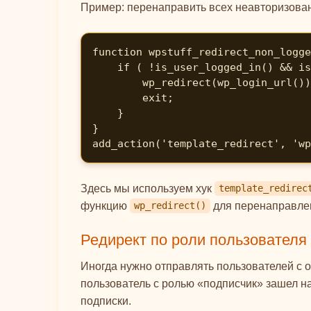
Пример: перенаправить всех неавторизованн
function wpstuff_redirect_non_logge
    if ( !is_user_logged_in() && is_page('private-page') ) {

        wp_redirect(wp_login_url());

        exit;

    }

}

add_action('template_redirect', 'wp
Здесь мы используем хук
template_redirec
функцию
для перенаправле
wp_redirect()
Редирект по роли пользователя
Иногда нужно отправлять пользователей с 
пользователь с ролью «подписчик» зашел на
подписки.