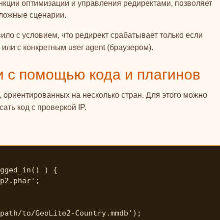
ции оптимизации и управления редиректами, позволяет
сложные сценарии.
вило с условием, что редирект срабатывает только если
или с конкретным user agent (браузером).
и с помощью кода и плагинов
, ориентированных на несколько стран. Для этого можно
ать код с проверкой IP.