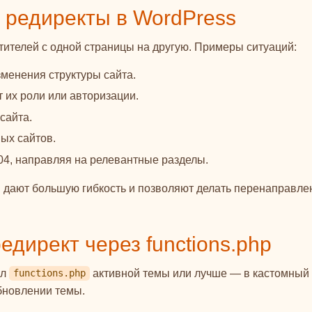
 редиректы в WordPress
ителей с одной страницы на другую. Примеры ситуаций:
менения структуры сайта.
 их роли или авторизации.
сайта.
ых сайтов.
04, направляя на релевантные разделы.
 дают большую гибкость и позволяют делать перенаправле
едирект через functions.php
йл
активной темы или лучше — в кастомный
functions.php
обновлении темы.