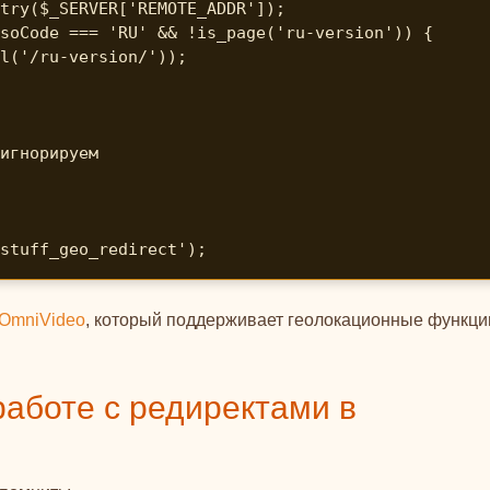
stuff_geo_redirect');
OmniVideo
, который поддерживает геолокационные функци
аботе с редиректами в