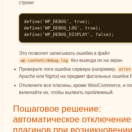
строки:
define('WP_DEBUG', true);

define('WP_DEBUG_LOG', true);

define('WP_DEBUG_DISPLAY', false);
Это позволит записывать ошибки в файл
без вывода их на экран.
wp-content/debug.log
Проверьте логи ошибок сервера (например,
error
Apache или Nginx) на предмет фатальных ошибок 
Отключите все плагины, кроме WooCommerce, и п
включайте их, чтобы выявить проблемный.
Пошаговое решение:
автоматическое отключение
плагинов при возникновени