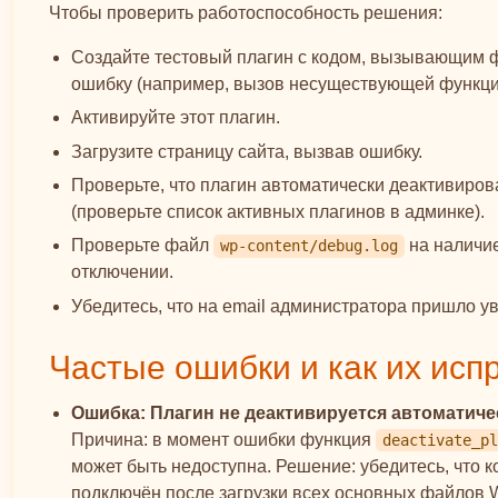
Чтобы проверить работоспособность решения:
Создайте тестовый плагин с кодом, вызывающим 
ошибку (например, вызов несуществующей функци
Активируйте этот плагин.
Загрузите страницу сайта, вызвав ошибку.
Проверьте, что плагин автоматически деактивиров
(проверьте список активных плагинов в админке).
Проверьте файл
на наличие
wp-content/debug.log
отключении.
Убедитесь, что на email администратора пришло у
Частые ошибки и как их исп
Ошибка: Плагин не деактивируется автоматиче
Причина: в момент ошибки функция
deactivate_pl
может быть недоступна. Решение: убедитесь, что к
подключён после загрузки всех основных файлов 