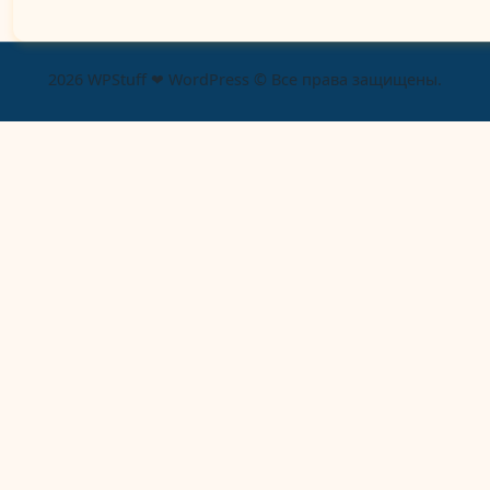
2026 WPStuff ❤ WordPress © Все права защищены.